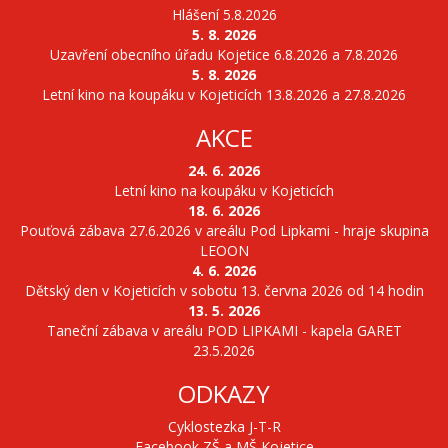
Hlášení 5.8.2026
5. 8. 2026
Uzavření obecního úřadu Kojetice 6.8.2026 a 7.8.2026
5. 8. 2026
Letní kino na koupáku v Kojeticích 13.8.2026 a 27.8.2026
AKCE
24. 6. 2026
Letní kino na koupáku v Kojeticích
18. 6. 2026
Pouťová zábava 27.6.2026 v areálu Pod Lipkami - hraje skupina
LEOON
4. 6. 2026
Dětský den v Kojeticích v sobotu 13. června 2026 od 14 hodin
13. 5. 2026
Taneční zábava v areálu POD LIPKAMI - kapela GARET
23.5.2026
ODKAZY
Cyklostezka J-T-R
Facebook ZŠ a MŠ Kojetice