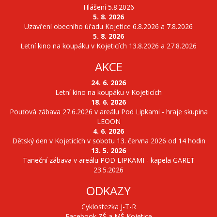
Hlášení 5.8.2026
5. 8. 2026
Uzavření obecního úřadu Kojetice 6.8.2026 a 7.8.2026
5. 8. 2026
Letní kino na koupáku v Kojeticích 13.8.2026 a 27.8.2026
AKCE
24. 6. 2026
Letní kino na koupáku v Kojeticích
18. 6. 2026
Pouťová zábava 27.6.2026 v areálu Pod Lipkami - hraje skupina
LEOON
4. 6. 2026
Dětský den v Kojeticích v sobotu 13. června 2026 od 14 hodin
13. 5. 2026
Taneční zábava v areálu POD LIPKAMI - kapela GARET
23.5.2026
ODKAZY
Cyklostezka J-T-R
Facebook ZŠ a MŠ Kojetice