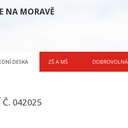
CE NA MORAVĚ
EDNÍ DESKA
ZŠ A MŠ
DOBROVOLNÁ
Č. 042025