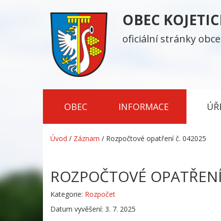
OBEC KOJETI
oficiální stránky obce
OBEC
INFORMACE
ÚŘ
Úvod
/
Záznam
/
Rozpočtové opatření č. 042025
ROZPOČTOVÉ OPATŘENÍ 
Kategorie:
Rozpočet
Datum vyvěšení: 3. 7. 2025