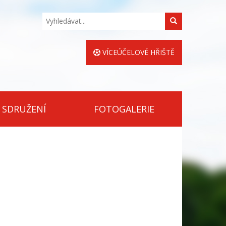
Hledat
VÍCEÚČELOVÉ HŘIŠTĚ
 SDRUŽENÍ
FOTOGALERIE