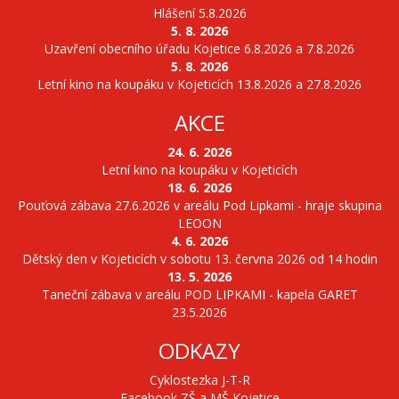
Hlášení 5.8.2026
5. 8. 2026
Uzavření obecního úřadu Kojetice 6.8.2026 a 7.8.2026
5. 8. 2026
Letní kino na koupáku v Kojeticích 13.8.2026 a 27.8.2026
AKCE
24. 6. 2026
Letní kino na koupáku v Kojeticích
18. 6. 2026
Pouťová zábava 27.6.2026 v areálu Pod Lipkami - hraje skupina
LEOON
4. 6. 2026
Dětský den v Kojeticích v sobotu 13. června 2026 od 14 hodin
13. 5. 2026
Taneční zábava v areálu POD LIPKAMI - kapela GARET
23.5.2026
ODKAZY
Cyklostezka J-T-R
Facebook ZŠ a MŠ Kojetice