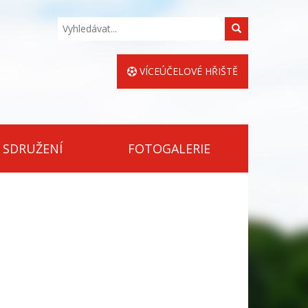
Hledat
VÍCEÚČELOVÉ HŘIŠTĚ
 SDRUŽENÍ
FOTOGALERIE