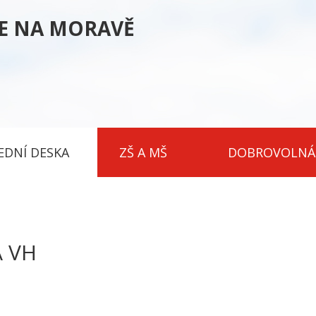
CE NA MORAVĚ
EDNÍ DESKA
ZŠ A MŠ
DOBROVOLNÁ
 VH