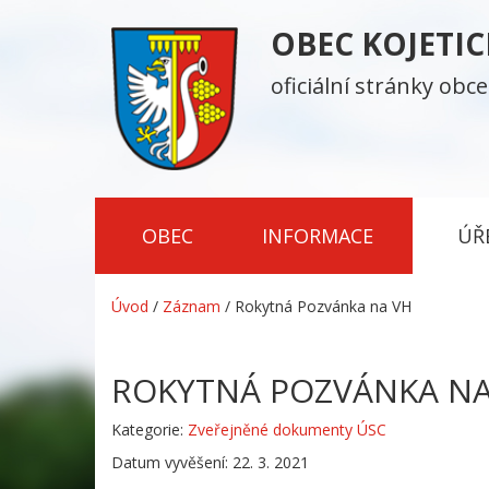
OBEC KOJETI
oficiální stránky obce
OBEC
INFORMACE
ÚŘ
Úvod
/
Záznam
/
Rokytná Pozvánka na VH
ROKYTNÁ POZVÁNKA NA
Kategorie:
Zveřejněné dokumenty ÚSC
Datum vyvěšení: 22. 3. 2021