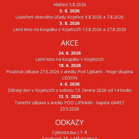
Hlášení 5.8.2026
5. 8. 2026
Uzavření obecního úřadu Kojetice 6.8.2026 a 7.8.2026
5. 8. 2026
Letní kino na koupáku v Kojeticích 13.8.2026 a 27.8.2026
AKCE
24. 6. 2026
Letní kino na koupáku v Kojeticích
18. 6. 2026
Pouťová zábava 27.6.2026 v areálu Pod Lipkami - hraje skupina
LEOON
4. 6. 2026
Dětský den v Kojeticích v sobotu 13. června 2026 od 14 hodin
13. 5. 2026
Taneční zábava v areálu POD LIPKAMI - kapela GARET
23.5.2026
ODKAZY
Cyklostezka J-T-R
Facebook ZŠ a MŠ Kojetice