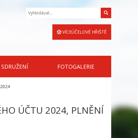
Hledat
VÍCEÚČELOVÉ HŘIŠTĚ
 SDRUŽENÍ
FOTOGALERIE
 2024
HO ÚČTU 2024, PLNĚNÍ