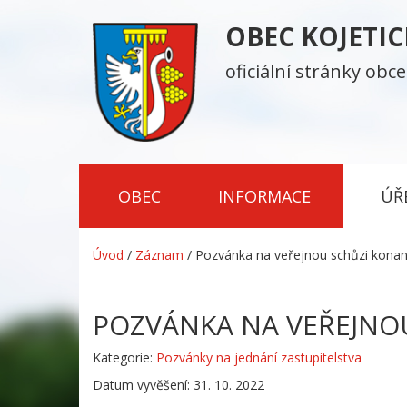
OBEC KOJETI
oficiální stránky obce
OBEC
INFORMACE
ÚŘ
Úvod
/
Záznam
/
Pozvánka na veřejnou schůzi konan
POZVÁNKA NA VEŘEJNOU
Kategorie:
Pozvánky na jednání zastupitelstva
Datum vyvěšení: 31. 10. 2022