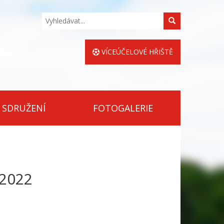
Hledat
VÍCEÚČELOVÉ HŘIŠTĚ
 SDRUŽENÍ
FOTOGALERIE
2022