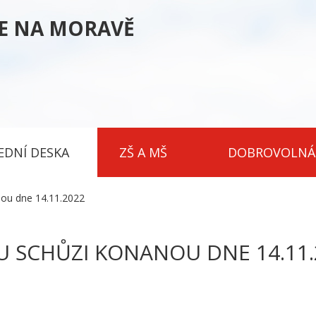
CE NA MORAVĚ
EDNÍ DESKA
ZŠ A MŠ
DOBROVOLNÁ
ou dne 14.11.2022
 SCHŮZI KONANOU DNE 14.11.