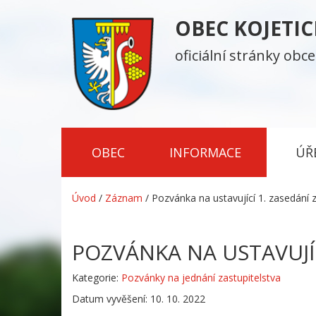
OBEC KOJETI
oficiální stránky obce
OBEC
INFORMACE
ÚŘ
Úvod
/
Záznam
/
Pozvánka na ustavující 1. zasedání 
POZVÁNKA NA USTAVUJÍC
Kategorie:
Pozvánky na jednání zastupitelstva
Datum vyvěšení: 10. 10. 2022