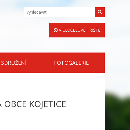
Hledat
VÍCEÚČELOVÉ HŘIŠTĚ
 SDRUŽENÍ
FOTOGALERIE
A OBCE KOJETICE