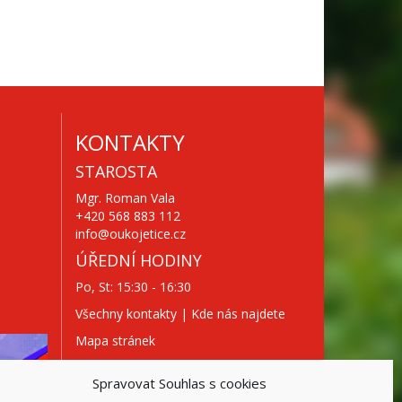
KONTAKTY
STAROSTA
Mgr. Roman Vala
+420 568 883 112
info@oukojetice.cz
ÚŘEDNÍ HODINY
Po, St: 15:30 - 16:30
Všechny kontakty | Kde nás najdete
Mapa stránek
Spravovat Souhlas s cookies