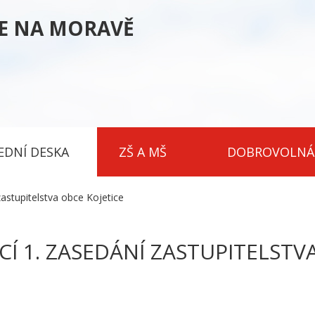
CE NA MORAVĚ
EDNÍ DESKA
ZŠ A MŠ
DOBROVOLNÁ
zastupitelstva obce Kojetice
Í 1. ZASEDÁNÍ ZASTUPITELSTV