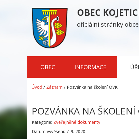
OBEC KOJETI
oficiální stránky obce
OBEC
INFORMACE
ÚŘ
Úvod
/
Záznam
/
Pozvánka na školení OVK
POZVÁNKA NA ŠKOLENÍ
Kategorie:
Zveřejněné dokumenty
Datum vyvěšení: 7. 9. 2020