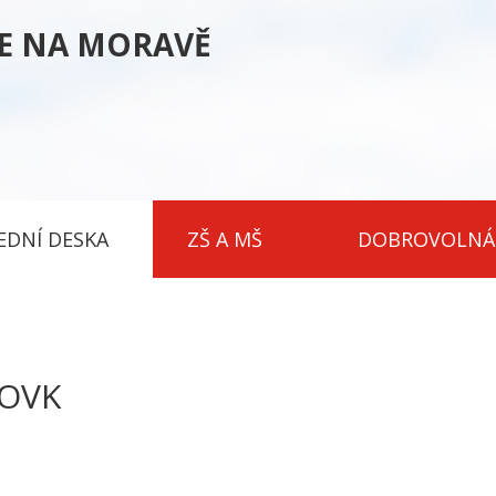
CE NA MORAVĚ
EDNÍ DESKA
ZŠ A MŠ
DOBROVOLNÁ
 OVK