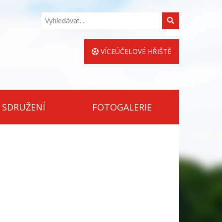
Hledat
VÍCEÚČELOVÉ HŘIŠTĚ
 SDRUŽENÍ
FOTOGALERIE