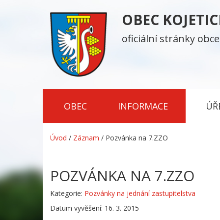
OBEC KOJETI
oficiální stránky obce
OBEC
INFORMACE
ÚŘ
Úvod
/
Záznam
/
Pozvánka na 7.ZZO
POZVÁNKA NA 7.ZZO
Kategorie:
Pozvánky na jednání zastupitelstva
Datum vyvěšení: 16. 3. 2015