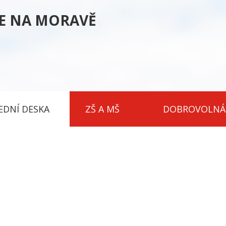
CE NA MORAVĚ
EDNÍ DESKA
ZŠ A MŠ
DOBROVOLNÁ