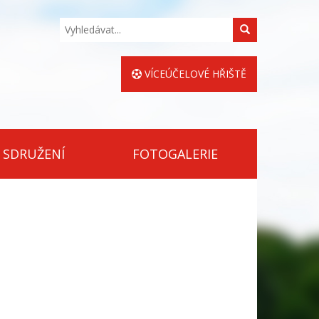
Hledat
VÍCEÚČELOVÉ HŘIŠTĚ
 SDRUŽENÍ
FOTOGALERIE