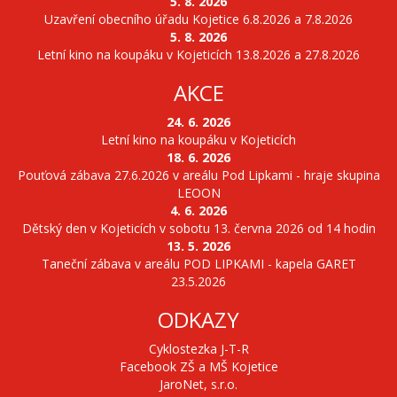
5. 8. 2026
Uzavření obecního úřadu Kojetice 6.8.2026 a 7.8.2026
5. 8. 2026
Letní kino na koupáku v Kojeticích 13.8.2026 a 27.8.2026
AKCE
24. 6. 2026
Letní kino na koupáku v Kojeticích
18. 6. 2026
Pouťová zábava 27.6.2026 v areálu Pod Lipkami - hraje skupina
LEOON
4. 6. 2026
Dětský den v Kojeticích v sobotu 13. června 2026 od 14 hodin
13. 5. 2026
Taneční zábava v areálu POD LIPKAMI - kapela GARET
23.5.2026
ODKAZY
Cyklostezka J-T-R
Facebook ZŠ a MŠ Kojetice
JaroNet, s.r.o.