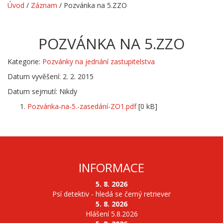
Úvod
/
Záznam
/
Pozvánka na 5.ZZO
POZVÁNKA NA 5.ZZO
Kategorie:
Pozvánky na jednání zastupitelstva
Datum vyvěšení: 2. 2. 2015
Datum sejmutí: Nikdy
Pozvánka-na-5.-zasedání-ZO1.pdf
[0 kB]
INFORMACE
5. 8. 2026
Psí detektiv - hledá se černý retriever
5. 8. 2026
Hlášení 5.8.2026