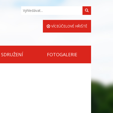
Hledat
VÍCEÚČELOVÉ HŘIŠTĚ
 SDRUŽENÍ
FOTOGALERIE