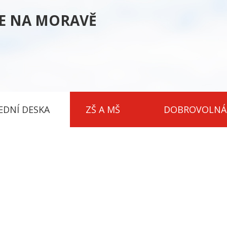
CE NA MORAVĚ
EDNÍ DESKA
ZŠ A MŠ
DOBROVOLNÁ