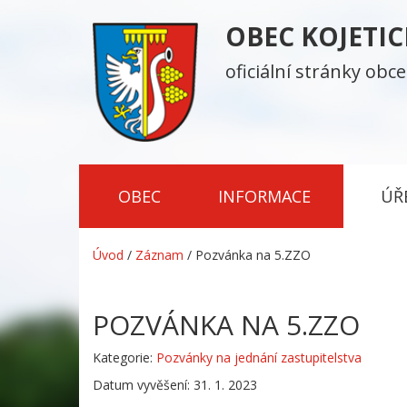
OBEC KOJETI
oficiální stránky obce
OBEC
INFORMACE
ÚŘ
Úvod
/
Záznam
/
Pozvánka na 5.ZZO
POZVÁNKA NA 5.ZZO
Kategorie:
Pozvánky na jednání zastupitelstva
Datum vyvěšení: 31. 1. 2023