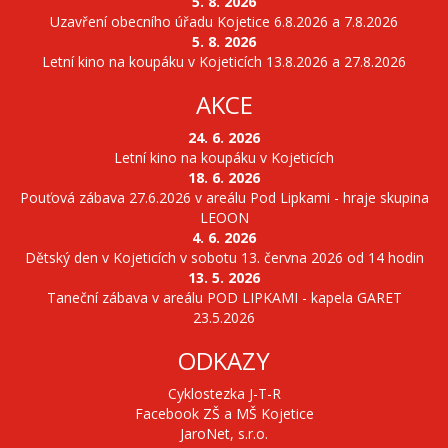
5. 8. 2026
Uzavření obecního úřadu Kojetice 6.8.2026 a 7.8.2026
5. 8. 2026
Letní kino na koupáku v Kojeticích 13.8.2026 a 27.8.2026
AKCE
24. 6. 2026
Letní kino na koupáku v Kojeticích
18. 6. 2026
Pouťová zábava 27.6.2026 v areálu Pod Lipkami - hraje skupina
LEOON
4. 6. 2026
Dětský den v Kojeticích v sobotu 13. června 2026 od 14 hodin
13. 5. 2026
Taneční zábava v areálu POD LIPKAMI - kapela GARET
23.5.2026
ODKAZY
Cyklostezka J-T-R
Facebook ZŠ a MŠ Kojetice
JaroNet, s.r.o.