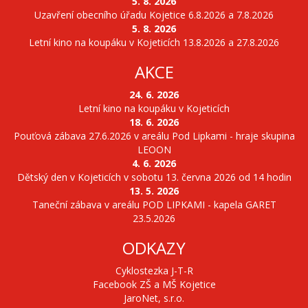
5. 8. 2026
Uzavření obecního úřadu Kojetice 6.8.2026 a 7.8.2026
5. 8. 2026
Letní kino na koupáku v Kojeticích 13.8.2026 a 27.8.2026
AKCE
24. 6. 2026
Letní kino na koupáku v Kojeticích
18. 6. 2026
Pouťová zábava 27.6.2026 v areálu Pod Lipkami - hraje skupina
LEOON
4. 6. 2026
Dětský den v Kojeticích v sobotu 13. června 2026 od 14 hodin
13. 5. 2026
Taneční zábava v areálu POD LIPKAMI - kapela GARET
23.5.2026
ODKAZY
Cyklostezka J-T-R
Facebook ZŠ a MŠ Kojetice
JaroNet, s.r.o.