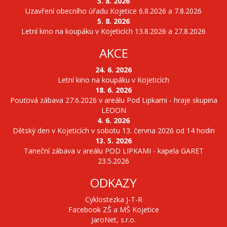
5. 8. 2026
Uzavření obecního úřadu Kojetice 6.8.2026 a 7.8.2026
5. 8. 2026
Letní kino na koupáku v Kojeticích 13.8.2026 a 27.8.2026
AKCE
24. 6. 2026
Letní kino na koupáku v Kojeticích
18. 6. 2026
Pouťová zábava 27.6.2026 v areálu Pod Lipkami - hraje skupina
LEOON
4. 6. 2026
Dětský den v Kojeticích v sobotu 13. června 2026 od 14 hodin
13. 5. 2026
Taneční zábava v areálu POD LIPKAMI - kapela GARET
23.5.2026
ODKAZY
Cyklostezka J-T-R
Facebook ZŠ a MŠ Kojetice
JaroNet, s.r.o.