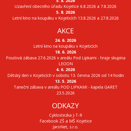
5. 8. 2026
Uzavření obecního úřadu Kojetice 6.8.2026 a 7.8.2026
5. 8. 2026
Letní kino na koupáku v Kojeticích 13.8.2026 a 27.8.2026
AKCE
24. 6. 2026
Letní kino na koupáku v Kojeticích
18. 6. 2026
Pouťová zábava 27.6.2026 v areálu Pod Lipkami - hraje skupina
LEOON
4. 6. 2026
Dětský den v Kojeticích v sobotu 13. června 2026 od 14 hodin
13. 5. 2026
Taneční zábava v areálu POD LIPKAMI - kapela GARET
23.5.2026
ODKAZY
Cyklostezka J-T-R
Facebook ZŠ a MŠ Kojetice
JaroNet, s.r.o.