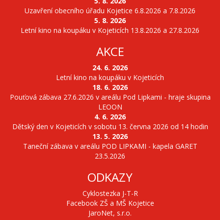
5. 8. 2026
Uzavření obecního úřadu Kojetice 6.8.2026 a 7.8.2026
5. 8. 2026
Letní kino na koupáku v Kojeticích 13.8.2026 a 27.8.2026
AKCE
24. 6. 2026
Letní kino na koupáku v Kojeticích
18. 6. 2026
Pouťová zábava 27.6.2026 v areálu Pod Lipkami - hraje skupina
LEOON
4. 6. 2026
Dětský den v Kojeticích v sobotu 13. června 2026 od 14 hodin
13. 5. 2026
Taneční zábava v areálu POD LIPKAMI - kapela GARET
23.5.2026
ODKAZY
Cyklostezka J-T-R
Facebook ZŠ a MŠ Kojetice
JaroNet, s.r.o.