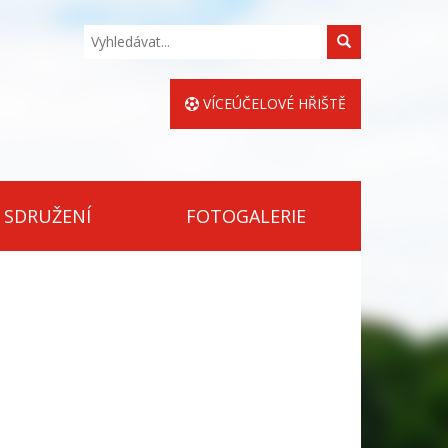
Hledat
VÍCEÚČELOVÉ HŘIŠTĚ
 SDRUŽENÍ
FOTOGALERIE