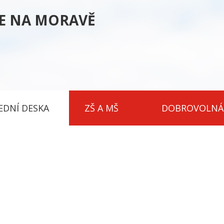
CE NA MORAVĚ
EDNÍ DESKA
ZŠ A MŠ
DOBROVOLNÁ