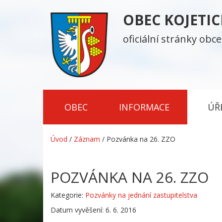
OBEC KOJETI
oficiální stránky obce
OBEC
INFORMACE
ÚŘ
Úvod
/
Záznam
/
Pozvánka na 26. ZZO
POZVÁNKA NA 26. ZZO
Kategorie:
Pozvánky na jednání zastupitelstva
Datum vyvěšení: 6. 6. 2016