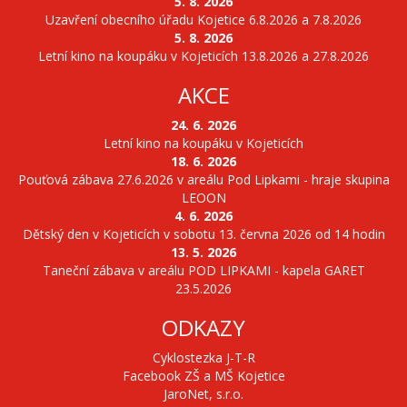
5. 8. 2026
Uzavření obecního úřadu Kojetice 6.8.2026 a 7.8.2026
5. 8. 2026
Letní kino na koupáku v Kojeticích 13.8.2026 a 27.8.2026
AKCE
24. 6. 2026
Letní kino na koupáku v Kojeticích
18. 6. 2026
Pouťová zábava 27.6.2026 v areálu Pod Lipkami - hraje skupina
LEOON
4. 6. 2026
Dětský den v Kojeticích v sobotu 13. června 2026 od 14 hodin
13. 5. 2026
Taneční zábava v areálu POD LIPKAMI - kapela GARET
23.5.2026
ODKAZY
Cyklostezka J-T-R
Facebook ZŠ a MŠ Kojetice
JaroNet, s.r.o.