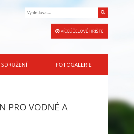
Hledat
VÍCEÚČELOVÉ HŘIŠTĚ
 SDRUŽENÍ
FOTOGALERIE
EN PRO VODNÉ A