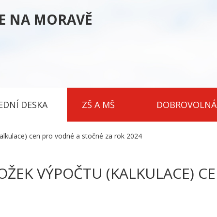
CE NA MORAVĚ
EDNÍ DESKA
ZŠ A MŠ
DOBROVOLNÁ
alkulace) cen pro vodné a stočné za rok 2024
ŽEK VÝPOČTU (KALKULACE) C