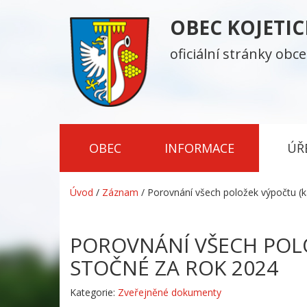
OBEC KOJETI
oficiální stránky obce
OBEC
INFORMACE
ÚŘ
Úvod
/
Záznam
/
Porovnání všech položek výpočtu (k
POROVNÁNÍ VŠECH POLO
STOČNÉ ZA ROK 2024
Kategorie:
Zveřejněné dokumenty