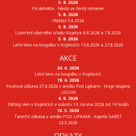
5. 8. 2026
Psí detektiv - hledá se černý retriever
5. 8. 2026
Hlášení 5.8.2026
5. 8. 2026
Uzavření obecního úřadu Kojetice 6.8.2026 a 7.8.2026
5. 8. 2026
Letní kino na koupáku v Kojeticích 13.8.2026 a 27.8.2026
AKCE
24. 6. 2026
Letní kino na koupáku v Kojeticích
18. 6. 2026
Pouťová zábava 27.6.2026 v areálu Pod Lipkami - hraje skupina
LEOON
4. 6. 2026
Dětský den v Kojeticích v sobotu 13. června 2026 od 14 hodin
13. 5. 2026
Taneční zábava v areálu POD LIPKAMI - kapela GARET
23.5.2026
ODKAZY