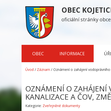
OBEC KOJETI
oficiální stránky obce
OBEC
INFORMACE
ÚŘ
Úvod
/
Záznam
/
Oznámení o zahájení vodoprávního ř
OZNÁMENÍ O ZAHÁJENÍ 
KANALIZACE A ČOV, ZMĚ
Kategorie:
Zveřejněné dokumenty