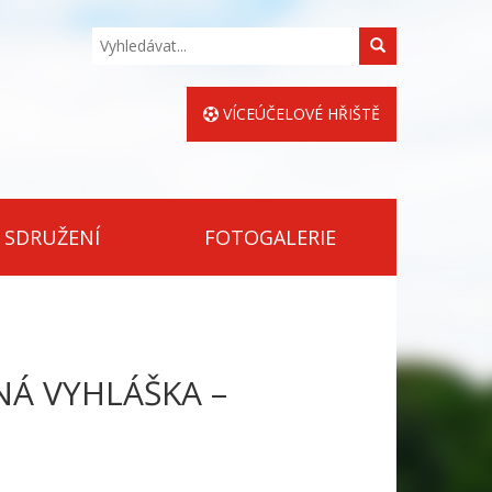
Hledat
VÍCEÚČELOVÉ HŘIŠTĚ
 SDRUŽENÍ
FOTOGALERIE
NÁ VYHLÁŠKA –