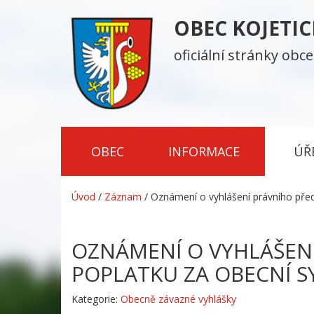
OBEC KOJETI
oficiální stránky obce
OBEC
INFORMACE
ÚŘ
Úvod
/
Záznam
/
Oznámení o vyhlášení právního pře
OZNÁMENÍ O VYHLÁŠENÍ 
POPLATKU ZA OBECNÍ 
Kategorie:
Obecně závazné vyhlášky