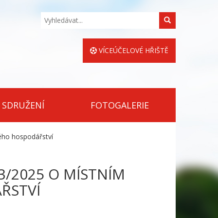
Hledat
VÍCEÚČELOVÉ HŘIŠTĚ
 SDRUŽENÍ
FOTOGALERIE
ého hospodářství
3/2025 O MÍSTNÍM
ŘSTVÍ