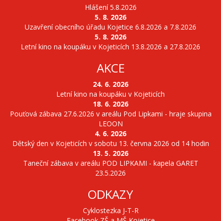
Hlášení 5.8.2026
5. 8. 2026
Uzavření obecního úřadu Kojetice 6.8.2026 a 7.8.2026
5. 8. 2026
Letní kino na koupáku v Kojeticích 13.8.2026 a 27.8.2026
AKCE
24. 6. 2026
Letní kino na koupáku v Kojeticích
18. 6. 2026
Pouťová zábava 27.6.2026 v areálu Pod Lipkami - hraje skupina
LEOON
4. 6. 2026
Dětský den v Kojeticích v sobotu 13. června 2026 od 14 hodin
13. 5. 2026
Taneční zábava v areálu POD LIPKAMI - kapela GARET
23.5.2026
ODKAZY
Cyklostezka J-T-R
Facebook ZŠ a MŠ Kojetice