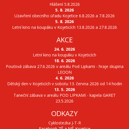
Hlášení 5.8.2026
5. 8. 2026
Uzavření obecního úřadu Kojetice 6.8.2026 a 7.8.2026
5. 8. 2026
Letní kino na koupáku v Kojeticích 13.8.2026 a 27.8.2026
AKCE
24. 6. 2026
Letní kino na koupáku v Kojeticích
18. 6. 2026
Pouťová zábava 27.6.2026 v areálu Pod Lipkami - hraje skupina
LEOON
4. 6. 2026
Dětský den v Kojeticích v sobotu 13. června 2026 od 14 hodin
13. 5. 2026
Taneční zábava v areálu POD LIPKAMI - kapela GARET
23.5.2026
ODKAZY
Cyklostezka J-T-R
Facebook ZŠ a MŠ Kojetice