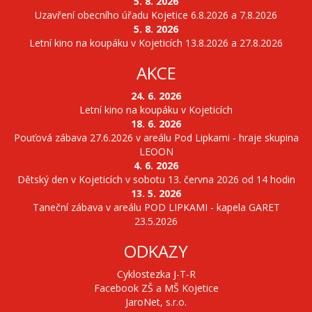
5. 8. 2026
Uzavření obecního úřadu Kojetice 6.8.2026 a 7.8.2026
5. 8. 2026
Letní kino na koupáku v Kojeticích 13.8.2026 a 27.8.2026
AKCE
24. 6. 2026
Letní kino na koupáku v Kojeticích
18. 6. 2026
Pouťová zábava 27.6.2026 v areálu Pod Lipkami - hraje skupina
LEOON
4. 6. 2026
Dětský den v Kojeticích v sobotu 13. června 2026 od 14 hodin
13. 5. 2026
Taneční zábava v areálu POD LIPKAMI - kapela GARET
23.5.2026
ODKAZY
Cyklostezka J-T-R
Facebook ZŠ a MŠ Kojetice
JaroNet, s.r.o.