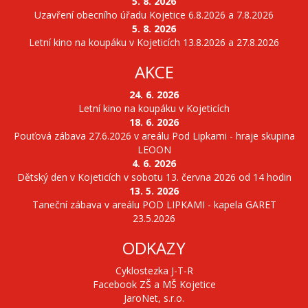
5. 8. 2026
Uzavření obecního úřadu Kojetice 6.8.2026 a 7.8.2026
5. 8. 2026
Letní kino na koupáku v Kojeticích 13.8.2026 a 27.8.2026
AKCE
24. 6. 2026
Letní kino na koupáku v Kojeticích
18. 6. 2026
Pouťová zábava 27.6.2026 v areálu Pod Lipkami - hraje skupina
LEOON
4. 6. 2026
Dětský den v Kojeticích v sobotu 13. června 2026 od 14 hodin
13. 5. 2026
Taneční zábava v areálu POD LIPKAMI - kapela GARET
23.5.2026
ODKAZY
Cyklostezka J-T-R
Facebook ZŠ a MŠ Kojetice
JaroNet, s.r.o.