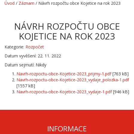
Úvod
/
Záznam
/
Návrh rozpočtu obce Kojetice na rok 2023
NÁVRH ROZPOČTU OBCE
KOJETICE NA ROK 2023
Kategorie:
Rozpočet
Datum vyvěšení: 22. 11. 2022
Datum sejmutí: Nikdy
Navrh-rozpoctu-obce-Kojetice-2023_prijmy-1.pdf
[763 kB]
Navrh-rozpoctu-obce-Kojetice-2023_vydaje_polozka-1.pdf
[1557 kB]
Navrh-rozpoctu-obce-Kojetice-2023_vydaje-1.pdf
[946 kB]
INFORMACE