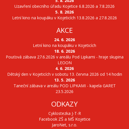
5. 8. 2026
Uzavření obecního úřadu Kojetice 6.8.2026 a 7.8.2026
5. 8. 2026
Letní kino na koupáku v Kojeticích 13.8.2026 a 27.8.2026
AKCE
24. 6. 2026
Letní kino na koupáku v Kojeticích
18. 6. 2026
Pouťová zábava 27.6.2026 v areálu Pod Lipkami - hraje skupina
LEOON
4. 6. 2026
Dětský den v Kojeticích v sobotu 13. června 2026 od 14 hodin
13. 5. 2026
Taneční zábava v areálu POD LIPKAMI - kapela GARET
23.5.2026
ODKAZY
Cyklostezka J-T-R
Facebook ZŠ a MŠ Kojetice
JaroNet, s.r.o.