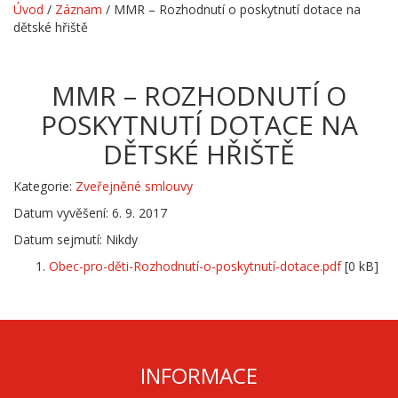
Úvod
/
Záznam
/
MMR – Rozhodnutí o poskytnutí dotace na
dětské hřiště
MMR – ROZHODNUTÍ O
POSKYTNUTÍ DOTACE NA
DĚTSKÉ HŘIŠTĚ
Kategorie:
Zveřejněné smlouvy
Datum vyvěšení: 6. 9. 2017
Datum sejmutí: Nikdy
Obec-pro-děti-Rozhodnutí-o-poskytnutí-dotace.pdf
[0 kB]
INFORMACE