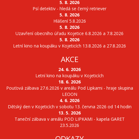
5. 8. 2026
Psí detektiv - hledá se černý retriever
5. 8. 2026
Hlášení 5.8.2026
5. 8. 2026
Uzavření obecního úřadu Kojetice 6.8.2026 a 7.8.2026
5. 8. 2026
Letní kino na koupáku v Kojeticích 13.8.2026 a 27.8.2026
AKCE
24. 6. 2026
Letní kino na koupáku v Kojeticích
18. 6. 2026
Pouťová zábava 27.6.2026 v areálu Pod Lipkami - hraje skupina
LEOON
4. 6. 2026
Dětský den v Kojeticích v sobotu 13. června 2026 od 14 hodin
13. 5. 2026
Taneční zábava v areálu POD LIPKAMI - kapela GARET
23.5.2026
ODKAZY