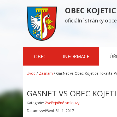
OBEC KOJETI
oficiální stránky obce
OBEC
INFORMACE
ÚŘ
Úvod
/
Záznam
/
GasNet vs Obec Kojetice, lokalita 
GASNET VS OBEC KOJET
Kategorie:
Zveřejněné smlouvy
Datum vyvěšení: 31. 1. 2017