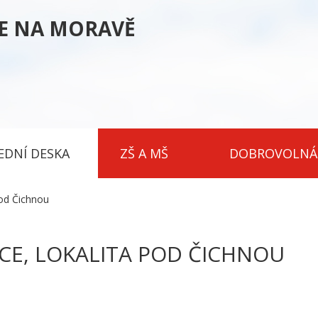
CE NA MORAVĚ
EDNÍ DESKA
ZŠ A MŠ
DOBROVOLNÁ
Pod Čichnou
ICE, LOKALITA POD ČICHNOU