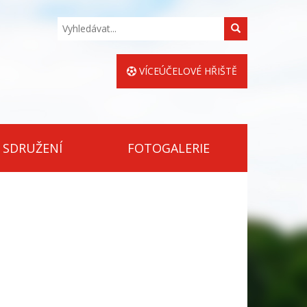
Hledat
VÍCEÚČELOVÉ HŘIŠTĚ
 SDRUŽENÍ
FOTOGALERIE