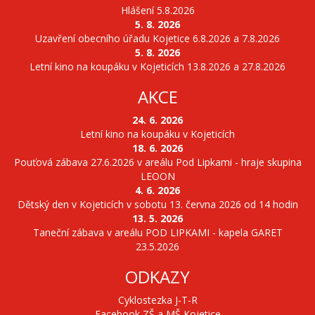
Hlášení 5.8.2026
5. 8. 2026
Uzavření obecního úřadu Kojetice 6.8.2026 a 7.8.2026
5. 8. 2026
Letní kino na koupáku v Kojeticích 13.8.2026 a 27.8.2026
AKCE
24. 6. 2026
Letní kino na koupáku v Kojeticích
18. 6. 2026
Pouťová zábava 27.6.2026 v areálu Pod Lipkami - hraje skupina
LEOON
4. 6. 2026
Dětský den v Kojeticích v sobotu 13. června 2026 od 14 hodin
13. 5. 2026
Taneční zábava v areálu POD LIPKAMI - kapela GARET
23.5.2026
ODKAZY
Cyklostezka J-T-R
Facebook ZŠ a MŠ Kojetice