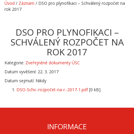
Úvod
/
Záznam
/
DSO pro plynofikaci – Schválený rozpočet na
rok 2017
DSO PRO PLYNOFIKACI –
SCHVÁLENÝ ROZPOČET NA
ROK 2017
Kategorie:
Zveřejněné dokumenty ÚSC
Datum vyvěšení: 22. 3. 2017
Datum sejmutí: Nikdy
DSO-Schv.-rozpočet-na-r.-2017-1.pdf
[0 kB]
INFORMACE