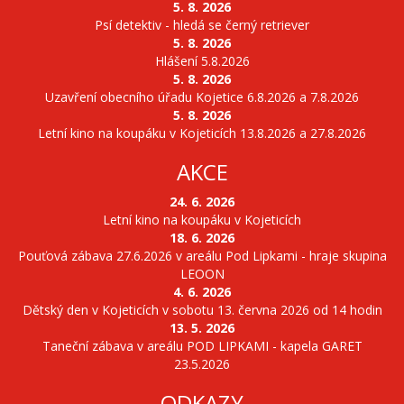
5. 8. 2026
Psí detektiv - hledá se černý retriever
5. 8. 2026
Hlášení 5.8.2026
5. 8. 2026
Uzavření obecního úřadu Kojetice 6.8.2026 a 7.8.2026
5. 8. 2026
Letní kino na koupáku v Kojeticích 13.8.2026 a 27.8.2026
AKCE
24. 6. 2026
Letní kino na koupáku v Kojeticích
18. 6. 2026
Pouťová zábava 27.6.2026 v areálu Pod Lipkami - hraje skupina
LEOON
4. 6. 2026
Dětský den v Kojeticích v sobotu 13. června 2026 od 14 hodin
13. 5. 2026
Taneční zábava v areálu POD LIPKAMI - kapela GARET
23.5.2026
ODKAZY