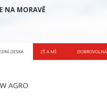
CE NA MORAVĚ
EDNÍ DESKA
ZŠ A MŠ
DOBROVOLNÁ
DW AGRO