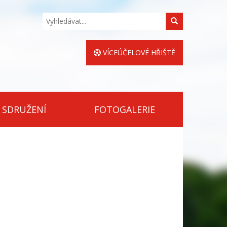
Hledat
VÍCEÚČELOVÉ HŘIŠTĚ
 SDRUŽENÍ
FOTOGALERIE