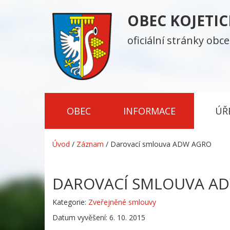
OBEC KOJETI
oficiální stránky obce
OBEC
INFORMACE
ÚŘ
Úvod
/
Záznam
/
Darovací smlouva ADW AGRO
DAROVACÍ SMLOUVA A
Kategorie:
Zveřejněné smlouvy
Datum vyvěšení: 6. 10. 2015