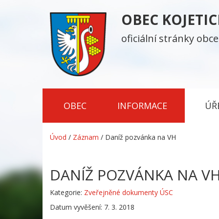
OBEC KOJETI
oficiální stránky obce
OBEC
INFORMACE
ÚŘ
Úvod
/
Záznam
/
Daníž pozvánka na VH
DANÍŽ POZVÁNKA NA V
Kategorie:
Zveřejněné dokumenty ÚSC
Datum vyvěšení: 7. 3. 2018