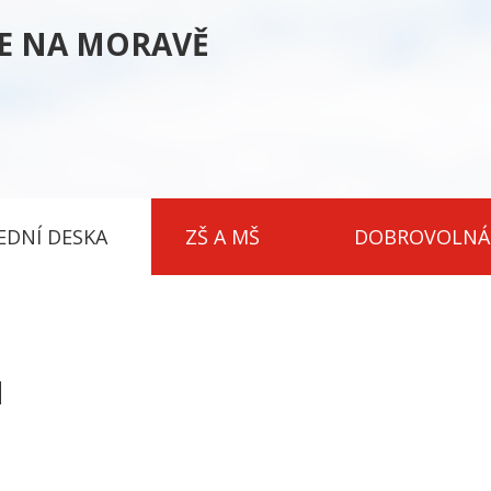
CE NA MORAVĚ
EDNÍ DESKA
ZŠ A MŠ
DOBROVOLNÁ
H