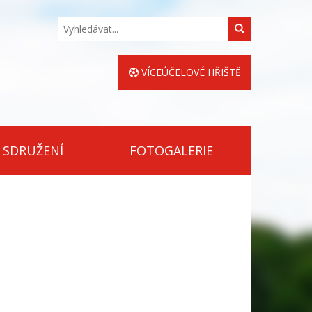
Hledat
VÍCEÚČELOVÉ HŘIŠTĚ
 SDRUŽENÍ
FOTOGALERIE