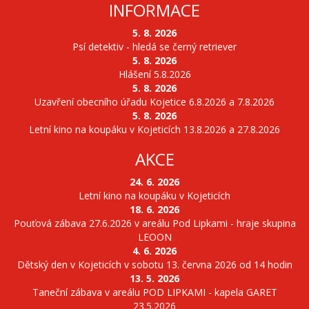
INFORMACE
5. 8. 2026
Psí detektiv - hledá se černý retriever
5. 8. 2026
Hlášení 5.8.2026
5. 8. 2026
Uzavření obecního úřadu Kojetice 6.8.2026 a 7.8.2026
5. 8. 2026
Letní kino na koupáku v Kojeticích 13.8.2026 a 27.8.2026
AKCE
24. 6. 2026
Letní kino na koupáku v Kojeticích
18. 6. 2026
Pouťová zábava 27.6.2026 v areálu Pod Lipkami - hraje skupina
LEOON
4. 6. 2026
Dětský den v Kojeticích v sobotu 13. června 2026 od 14 hodin
13. 5. 2026
Taneční zábava v areálu POD LIPKAMI - kapela GARET
23.5.2026