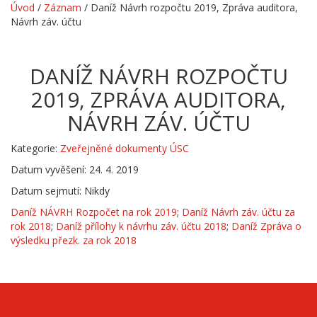
Úvod
/
Záznam
/
Daníž Návrh rozpočtu 2019, Zpráva auditora,
Návrh záv. účtu
DANÍŽ NÁVRH ROZPOČTU
2019, ZPRÁVA AUDITORA,
NÁVRH ZÁV. ÚČTU
Kategorie:
Zveřejněné dokumenty ÚSC
Datum vyvěšení: 24. 4. 2019
Datum sejmutí: Nikdy
Daníž NÁVRH Rozpočet na rok 2019
;
Daníž Návrh záv. účtu za
rok 2018
;
Daníž přílohy k návrhu záv. účtu 2018
;
Daníž Zpráva o
výsledku přezk. za rok 2018