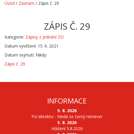
Úvod
/
Záznam
/
Zápis č. 29
ZÁPIS Č. 29
Kategorie:
Zápisy z jednání ZO
Datum vyvěšení: 15. 6. 2021
Datum sejmutí: Nikdy
Zápis č. 29
INFORMACE
5. 8. 2026
Psí detektiv - hledá se černý retriever
5. 8. 2026
Hlášení 5.8.2026