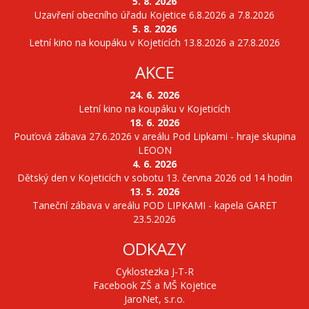
5. 8. 2026
Uzavření obecního úřadu Kojetice 6.8.2026 a 7.8.2026
5. 8. 2026
Letní kino na koupáku v Kojeticích 13.8.2026 a 27.8.2026
AKCE
24. 6. 2026
Letní kino na koupáku v Kojeticích
18. 6. 2026
Pouťová zábava 27.6.2026 v areálu Pod Lipkami - hraje skupina
LEOON
4. 6. 2026
Dětský den v Kojeticích v sobotu 13. června 2026 od 14 hodin
13. 5. 2026
Taneční zábava v areálu POD LIPKAMI - kapela GARET
23.5.2026
ODKAZY
Cyklostezka J-T-R
Facebook ZŠ a MŠ Kojetice
JaroNet, s.r.o.