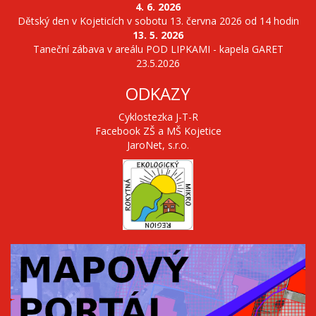
4. 6. 2026
Dětský den v Kojeticích v sobotu 13. června 2026 od 14 hodin
13. 5. 2026
Taneční zábava v areálu POD LIPKAMI - kapela GARET
23.5.2026
ODKAZY
Cyklostezka J-T-R
Facebook ZŠ a MŠ Kojetice
JaroNet, s.r.o.