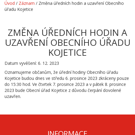
Úvod
/
Záznam
/
Změna úředních hodin a uzavření Obecního
úřadu Kojetice
ZMĚNA ÚŘEDNÍCH HODIN A
UZAVŘENÍ OBECNÍHO ÚŘADU
KOJETICE
Datum vyvěšení: 6. 12. 2023
Oznamujeme občanům, že úřední hodiny Obecního úřadu
Kojetice budou dnes ve středu 6. prosince 2023 zkráceny pouze
do 15:30 hod. Ve čtvrtek 7. prosince 2023 a v pátek 8. prosince
2023 bude Obecní úřad Kojetice z důvodu čerpání dovolené
uzavřen.
INFORMACE