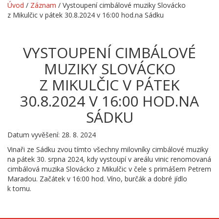
Úvod
/
Záznam
/
Vystoupení cimbálové muziky Slovácko
z Mikulčic v pátek 30.8.2024 v 16:00 hod.na Sádku
VYSTOUPENÍ CIMBÁLOVÉ
MUZIKY SLOVÁCKO
Z MIKULČIC V PÁTEK
30.8.2024 V 16:00 HOD.NA
SÁDKU
Datum vyvěšení: 28. 8. 2024
Vinaři ze Sádku zvou tímto všechny milovníky cimbálové muziky
na pátek 30. srpna 2024, kdy vystoupí v areálu vinic renomovaná
cimbálová muzika Slovácko z Mikulčic v čele s primášem Petrem
Maradou. Začátek v 16:00 hod. Víno, burčák a dobré jídlo
k tomu.