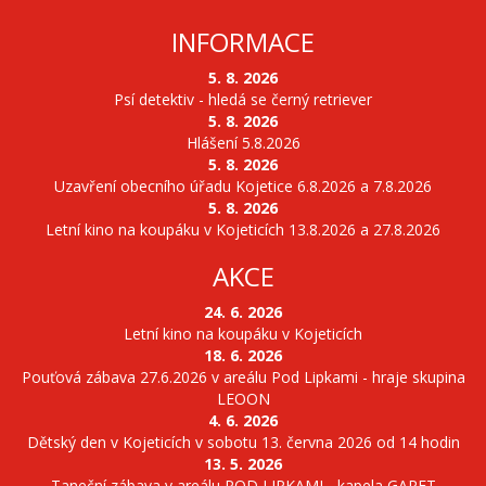
INFORMACE
5. 8. 2026
Psí detektiv - hledá se černý retriever
5. 8. 2026
Hlášení 5.8.2026
5. 8. 2026
Uzavření obecního úřadu Kojetice 6.8.2026 a 7.8.2026
5. 8. 2026
Letní kino na koupáku v Kojeticích 13.8.2026 a 27.8.2026
AKCE
24. 6. 2026
Letní kino na koupáku v Kojeticích
18. 6. 2026
Pouťová zábava 27.6.2026 v areálu Pod Lipkami - hraje skupina
LEOON
4. 6. 2026
Dětský den v Kojeticích v sobotu 13. června 2026 od 14 hodin
13. 5. 2026
Taneční zábava v areálu POD LIPKAMI - kapela GARET