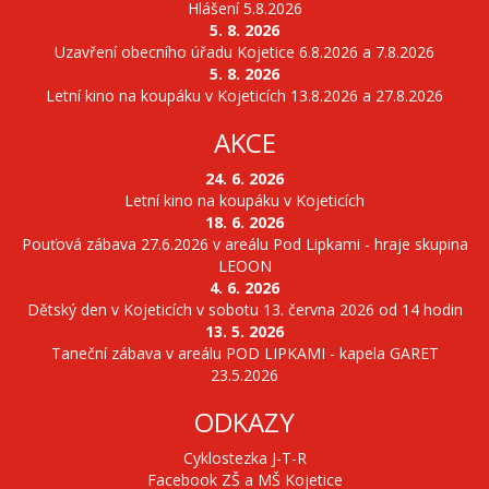
Hlášení 5.8.2026
5. 8. 2026
Uzavření obecního úřadu Kojetice 6.8.2026 a 7.8.2026
5. 8. 2026
Letní kino na koupáku v Kojeticích 13.8.2026 a 27.8.2026
AKCE
24. 6. 2026
Letní kino na koupáku v Kojeticích
18. 6. 2026
Pouťová zábava 27.6.2026 v areálu Pod Lipkami - hraje skupina
LEOON
4. 6. 2026
Dětský den v Kojeticích v sobotu 13. června 2026 od 14 hodin
13. 5. 2026
Taneční zábava v areálu POD LIPKAMI - kapela GARET
23.5.2026
ODKAZY
Cyklostezka J-T-R
Facebook ZŠ a MŠ Kojetice