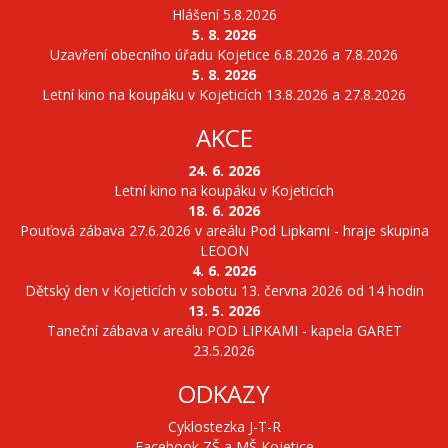
Hlášení 5.8.2026
5. 8. 2026
Uzavření obecního úřadu Kojetice 6.8.2026 a 7.8.2026
5. 8. 2026
Letní kino na koupáku v Kojeticích 13.8.2026 a 27.8.2026
AKCE
24. 6. 2026
Letní kino na koupáku v Kojeticích
18. 6. 2026
Pouťová zábava 27.6.2026 v areálu Pod Lipkami - hraje skupina
LEOON
4. 6. 2026
Dětský den v Kojeticích v sobotu 13. června 2026 od 14 hodin
13. 5. 2026
Taneční zábava v areálu POD LIPKAMI - kapela GARET
23.5.2026
ODKAZY
Cyklostezka J-T-R
Facebook ZŠ a MŠ Kojetice