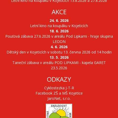
Letní kino na koupáku v Kojeticích 13.8.2026 a 27.8.2026
AKCE
24. 6. 2026
Letní kino na koupáku v Kojeticích
18. 6. 2026
Pouťová zábava 27.6.2026 v areálu Pod Lipkami - hraje skupina
LEOON
4. 6. 2026
Dětský den v Kojeticích v sobotu 13. června 2026 od 14 hodin
13. 5. 2026
Taneční zábava v areálu POD LIPKAMI - kapela GARET
23.5.2026
ODKAZY
Cyklostezka J-T-R
Facebook ZŠ a MŠ Kojetice
JaroNet, s.r.o.