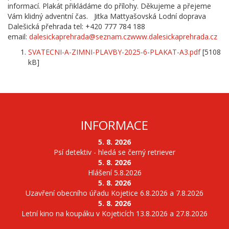
informací. Plakát přikládáme do přílohy. Děkujeme a přejeme
Vám klidný adventní čas. Jitka Mattyašovská Lodní doprava
Dalešická přehrada tel: +420 777 784 188
email:
dalesickaprehrada@seznam.cz
www.dalesickaprehrada.cz
SVATECNI-A-ZIMNI-PLAVBY-2025-6-PLAKAT-A3.pdf
[5108
kB]
INFORMACE
5. 8. 2026
Psí detektiv - hledá se černý retriever
5. 8. 2026
Hlášení 5.8.2026
5. 8. 2026
Uzavření obecního úřadu Kojetice 6.8.2026 a 7.8.2026
5. 8. 2026
Letní kino na koupáku v Kojeticích 13.8.2026 a 27.8.2026