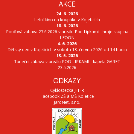
AKCE
24. 6. 2026
Letní kino na koupáku v Kojeticích
18. 6. 2026
Pouťová zábava 27.6.2026 v areálu Pod Lipkami - hraje skupina
LEOON
4. 6. 2026
Dětský den v Kojeticích v sobotu 13. června 2026 od 14 hodin
13. 5. 2026
Taneční zábava v areálu POD LIPKAMI - kapela GARET
23.5.2026
ODKAZY
Cyklostezka J-T-R
Facebook ZŠ a MŠ Kojetice
JaroNet, s.r.o.