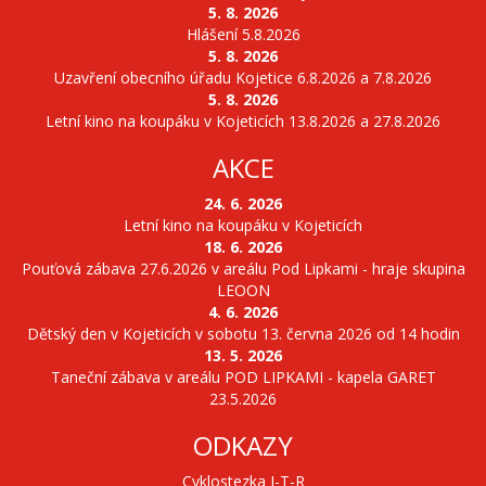
5. 8. 2026
Hlášení 5.8.2026
5. 8. 2026
Uzavření obecního úřadu Kojetice 6.8.2026 a 7.8.2026
5. 8. 2026
Letní kino na koupáku v Kojeticích 13.8.2026 a 27.8.2026
AKCE
24. 6. 2026
Letní kino na koupáku v Kojeticích
18. 6. 2026
Pouťová zábava 27.6.2026 v areálu Pod Lipkami - hraje skupina
LEOON
4. 6. 2026
Dětský den v Kojeticích v sobotu 13. června 2026 od 14 hodin
13. 5. 2026
Taneční zábava v areálu POD LIPKAMI - kapela GARET
23.5.2026
ODKAZY
Cyklostezka J-T-R