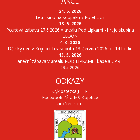
AKCE
24. 6. 2026
Letní kino na koupáku v Kojeticích
18. 6. 2026
Pouťová zábava 27.6.2026 v areálu Pod Lipkami - hraje skupina
LEOON
4. 6. 2026
Dětský den v Kojeticích v sobotu 13. června 2026 od 14 hodin
13. 5. 2026
Taneční zábava v areálu POD LIPKAMI - kapela GARET
23.5.2026
ODKAZY
Cyklostezka J-T-R
Facebook ZŠ a MŠ Kojetice
JaroNet, s.r.o.