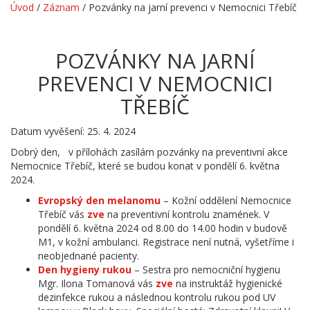
Úvod
/
Záznam
/
Pozvánky na jarní prevenci v Nemocnici Třebíč
POZVÁNKY NA JARNÍ
PREVENCI V NEMOCNICI
TŘEBÍČ
Datum vyvěšení: 25. 4. 2024
Dobrý den, v přílohách zasílám pozvánky na preventivní akce
Nemocnice Třebíč, které se budou konat v pondělí 6. května
2024.
Evropský den melanomu
– Kožní oddělení Nemocnice
Třebíč vás
zve
na preventivní kontrolu znamének. V
pondělí 6. května 2024 od 8.00 do 14.00 hodin v budově
M1, v kožní ambulanci. Registrace není nutná, vyšetříme i
neobjednané pacienty.
Den hygieny rukou
– Sestra pro nemocniční hygienu
Mgr. Ilona Tomanová vás
zve
na instruktáž hygienické
dezinfekce rukou a následnou kontrolu rukou pod UV