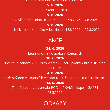
Psí detektiv - hledá se černý retriever
5. 8. 2026
Hlášení 5.8.2026
5. 8. 2026
Uzavření obecního úřadu Kojetice 6.8.2026 a 7.8.2026
5. 8. 2026
Letní kino na koupáku v Kojeticích 13.8.2026 a 27.8.2026
AKCE
24. 6. 2026
Letní kino na koupáku v Kojeticích
18. 6. 2026
Pouťová zábava 27.6.2026 v areálu Pod Lipkami - hraje skupina
LEOON
4. 6. 2026
Dětský den v Kojeticích v sobotu 13. června 2026 od 14 hodin
13. 5. 2026
Taneční zábava v areálu POD LIPKAMI - kapela GARET
23.5.2026
ODKAZY