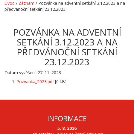
Úvod
/
Záznam
/
Pozvánka na adventní setkání 3.12.2023 a na
předvánoční setkání 23.12.2023
POZVÁNKA NA ADVENTNÍ
SETKÁNÍ 3.12.2023 A NA
PŘEDVÁNOČNÍ SETKÁNÍ
23.12.2023
Datum vyvěšení: 27. 11. 2023
Pozvanka_2023.pdf
[0 kB]
INFORMACE
5. 8. 2026