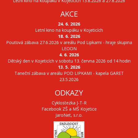
Letní kino na koupáku v Kojeticích 13.8.2026 a 27.8.2026
AKCE
24. 6. 2026
Letní kino na koupáku v Kojeticích
18. 6. 2026
Pouťová zábava 27.6.2026 v areálu Pod Lipkami - hraje skupina
LEOON
4. 6. 2026
Dětský den v Kojeticích v sobotu 13. června 2026 od 14 hodin
13. 5. 2026
Taneční zábava v areálu POD LIPKAMI - kapela GARET
23.5.2026
ODKAZY
Cyklostezka J-T-R
Facebook ZŠ a MŠ Kojetice
JaroNet, s.r.o.